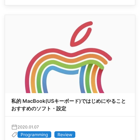
私的 MacBook(USキーボード)ではじめにやること
おすすめのソフト・設定
2020.01.07
Programming
Review