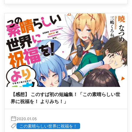
【感想】 このすば初の短編集！「この素晴らしい世
界に祝福を！ よりみち！」
2020.01.05
この素晴らしい世界に祝福を！