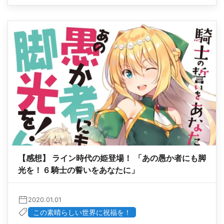
【感想】 ライン時代の姫登場！ 「あの愚か者にも脚
光を！ 6 騎士の誓いをあなたに」
2020.01.01
この素晴らしい世界に祝福を！