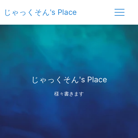
じゃっくそん's Place
じゃっくそん's Place
様々書きます