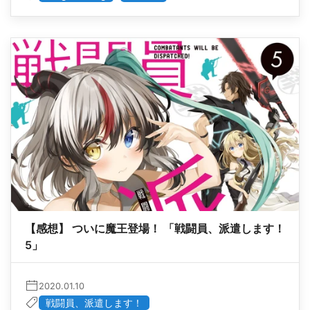
【感想】 ついに魔王登場！ 「戦闘員、派遣します！
5」
2020.01.10
戦闘員、派遣します！