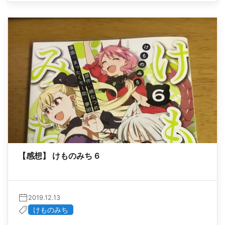
【感想】 けものみち 6
2019.12.13
けものみち