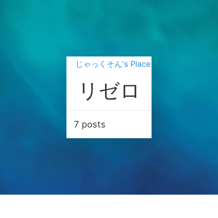
じゃっくそん's Place
リゼロ
7 posts