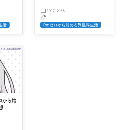
2017.12.26
生活
Re:ゼロから始める異世界生活
ロから始
想