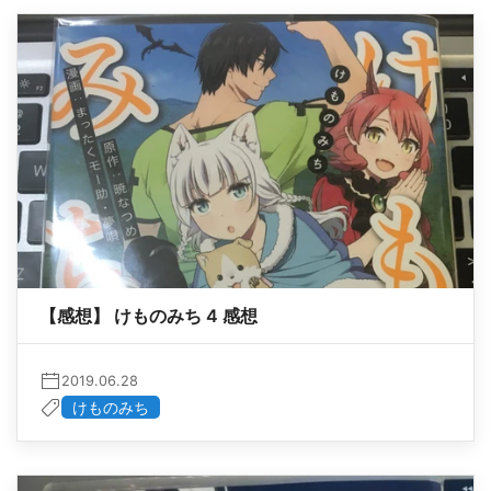
【感想】 けものみち 4 感想
2019.06.28
けものみち