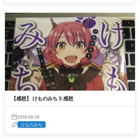
【感想】 けものみち 5 感想
2019.09.29
けものみち