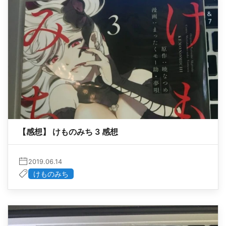
【感想】 けものみち 3 感想
2019.06.14
けものみち