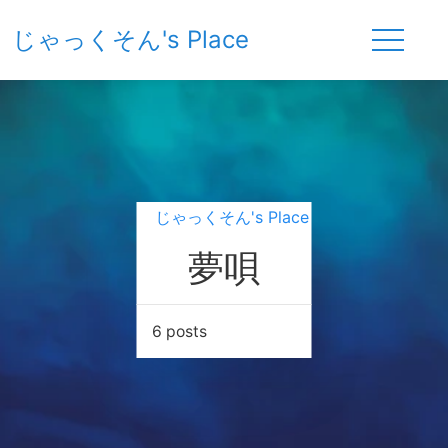
じゃっくそん's Place
じゃっくそん's Place
夢唄
6 posts