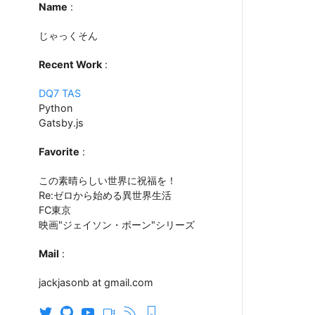
Name
:
じゃっくそん
Recent Work
:
DQ7 TAS
Python
Gatsby.js
Favorite
:
この素晴らしい世界に祝福を！
Re:ゼロから始める異世界生活
FC東京
映画"ジェイソン・ボーン"シリーズ
Mail
:
jackjasonb at gmail.com