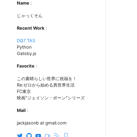
Name
:
じゃっくそん
Recent Work
:
DQ7 TAS
Python
Gatsby.js
Favorite
:
この素晴らしい世界に祝福を！
Re:ゼロから始める異世界生活
FC東京
映画"ジェイソン・ボーン"シリーズ
Mail
:
jackjasonb at gmail.com