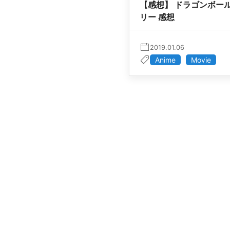
【感想】 ドラゴンボール
リー 感想
2019.01.06
Anime
Movie