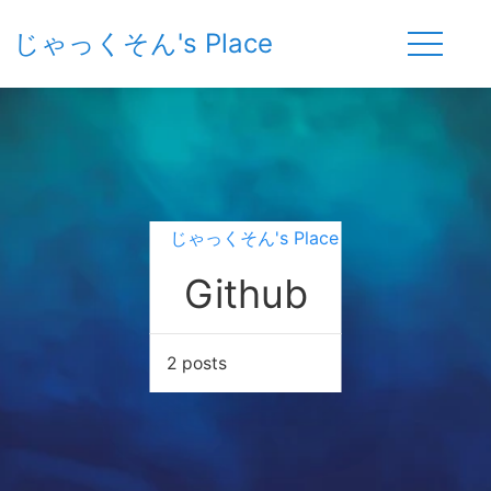
じゃっくそん's Place
じゃっくそん's Place
Github
2 posts