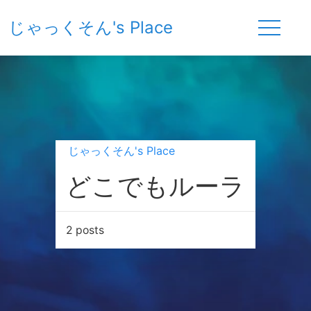
じゃっくそん's Place
じゃっくそん's Place
どこでもルーラ
2 posts